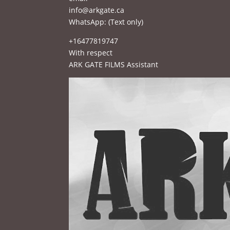
info@arkgate.ca
WhatsApp: (Text only)
16477819747+
With respect
ARK GATE FILMS Assistant