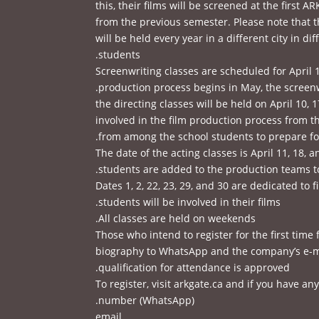
this, their films will be screened at the first 
from the previous semester. Please note that th
will be held every year in a different city in di
students.
Screenwriting classes are scheduled for April 
production process begins in May, the screenw
the directing classes will be held on April 10,
involved in the film production process from t
from among the school students to prepare for
The date of the acting classes is April 11, 18, 
students are added to the production teams to 
Dates 1, 2, 22, 23, 29, and 30 are dedicated to 
students will be involved in their films.
All classes are held on weekends.
Those who intend to register for the first time
biography to WhatsApp and the company’s e-mail
qualification for attendance is approved.
To register, visit arkgate.ca and if you have a
number (WhatsApp).
email