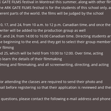
ARK GATE FILMS festival in Montreal this summer, along with other fi
e ARK GATE FILMS festival is for the students of this school only, 
fferent parts of the world. the films will be judged by the school
10, 17, and 24, from 10 a.m. to 12 p.m. Canadian time, and once the
riter will be added to the production group as well.
 17, and 24, from 14:00 to 16:00 Canadian time. Directing students a
he beginning to the end, and they get to select their group member
 filming.
and 25, which will be held from 10:00 to 12:00. Over time, acting
learn the details of their filmmaking.
filming and filmmaking, and all screenwriting, directing, and acting
 for attending the classes are required to send their photo and
 before registering so that their application is reviewed and the
ny questions, please contact the following e-mail address and phone