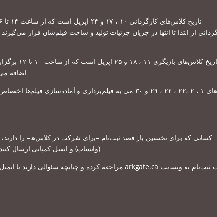
تاریخ کلاس‌های کارگردانی ۱۰ ، ۱۷ و ۲۴ اپریل است که از ساعت ۱۴ تا ۱۶ به وقت کانادا برگزار می‌شود
ردانی از ابتدا تا انتها در جریان جزئيات تولید و ساخت فیلم‌شان قرار می‌گیرن
یخ کلاس‌های بازیگری ۱۱ ، ۱۸ و ۲۵ اپریل است که از ساعت ۱۰ تا ۱۲ برگزار می‌شود
اضافه می‌
تاریخ‌های ۱ ، ۲ ،۲۲ ، ۲۳ ، ۲۹ و ۳۰ می به فیلم‌برداری و آماده‌سا
را دارند،
–
برای شرکت در کلاس‌ها
–
کسانی که برای نخستین بار قصد ثبت‌نام
و ایمیل کمپانی ارسال کنند
)
واتساپ
(
مراجعه کرده و چنانچه سئوالی دارید با ایمیل
arkgate.ca
ثبت‌نام به وبسایت