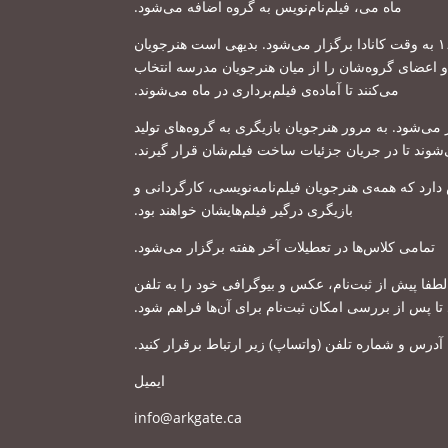
.
ماه می، فیلم‌نام‌نویس به گروه اضافه می‌شود
بدیهی است هنرجویان
.
د و اعضای گروه‌شان را از میان هنرجویان مدرسه انتخاب
.
می‌کنند تا آماده‌ی فیلم‌برداری در ماه می‌شوند
به مرور هنرجویان بازیگری به گروه‌های تولید
.
.
شوند تا در جریان جزئيات ساخت فیلم‌شان قرار گیرند
زی فیلم‌ها اختصاص دارد که همه‌ی هنرجویان فیلم‌نامه‌نویسی، کارگردانی و
.
بازیگری درگیر فیلم‌هایشان خواهند بود
.
تمامی کلاس‌ها در تعطیلات آخر هفته برگزار می‌شود
 لطفا پیش از ثبت‌نام، عکس و بیوگرافی خود را به تلفن
.
 تا پس از بررسی امکان ثبت‌نام برای آن‌ها فراهم شود
.
زیر ارتباط برقرار کنید
)
واتساپ
(
 آدرس و شماره تلفن‌
ایمیل
info@arkgate.ca