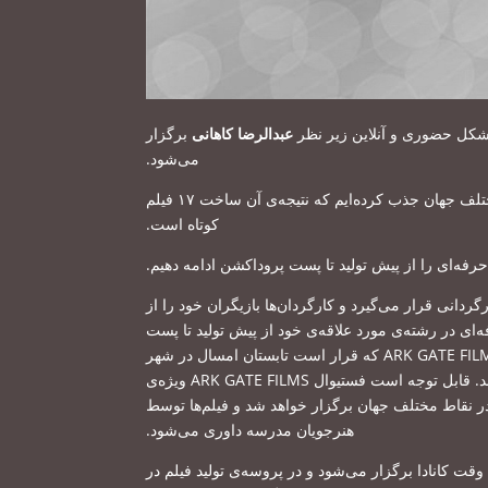
کل حضوری و آنلاین زیر نظر
عبدالرضا کاهانی
برگزار
.
می‌شود
باعث افتخار است اعلام کنیم در دو ترم گذشته ۷۴ هنرجوی مستعد را از نقاط مختلف جهان جذب کرده‌ایم که نتیجه‌ی آن ساخت ۱۷ فیلم
.
کوتاه است
.
رفه‌ای را از پیش تولید تا پست پروداکشن ادامه دهیم
ردانی قرار می‌گیرد و کارگردان‌ها بازیگران خود را از
ای در رشته‌ی مورد علاقه‌ی خود از پیش تولید تا پست
که قرار است تابستان امسال در شهر
ویژه‌ی
ARK GATE FILMS
قابل توجه است فستیوال
.
د
قاط مختلف جهان برگزار خواهد شد و فیلم‌ها توسط
.
هنرجویان مدرسه داوری می‌شود
لاس‌های فیلم‌نامه‌نویسی ۱۰ ، ۱۷ و ۲۴ اپریل است که از ساعت ۱۰ تا ۱۲ به وقت کانادا برگزار می‌شود و در پروسه‌ی تولید فیلم در